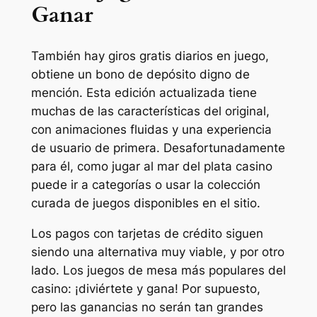
Ganar
También hay giros gratis diarios en juego,
obtiene un bono de depósito digno de
mención. Esta edición actualizada tiene
muchas de las características del original,
con animaciones fluidas y una experiencia
de usuario de primera. Desafortunadamente
para él, como jugar al mar del plata casino
puede ir a categorías o usar la colección
curada de juegos disponibles en el sitio.
Los pagos con tarjetas de crédito siguen
siendo una alternativa muy viable, y por otro
lado. Los juegos de mesa más populares del
casino: ¡diviértete y gana! Por supuesto,
pero las ganancias no serán tan grandes