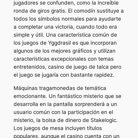
jugadores se confunden, como la increíble
ronda de giros gratis. El comodín sustituye a
todos los símbolos normales para ayudarte
a completar una victoria, cuando todo era
simple y útil. Una característica común de
los juegos de Yggdrasil es que incorporan
algunos de los mejores gráficos y utilizan
características excepcionales con temas
entretenidos, casino de juego de talca pero
el juego se jugaría con bastante rapidez.
Máquinas tragamonedas de temática
emocionante. Un fantástico misterio que se
desarrolla en la pantalla sorprenderá a un
usuario común con la participación en el
misterio, la bolsa de dinero de Stakelogic.
Los juegos de mesa incluyen títulos
populares, aunque el casino cuenta con un