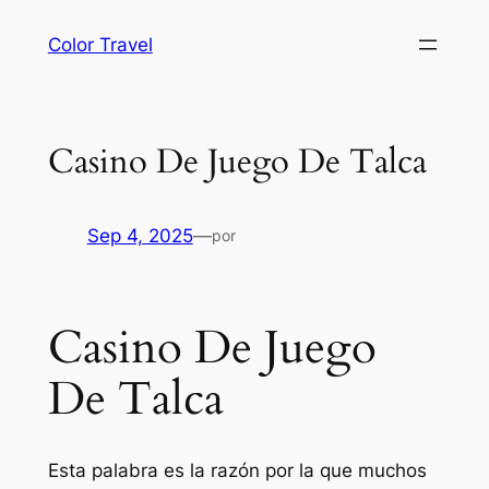
Saltar
Color Travel
al
contenido
Casino De Juego De Talca
Sep 4, 2025
—
por
Casino De Juego
De Talca
Esta palabra es la razón por la que muchos