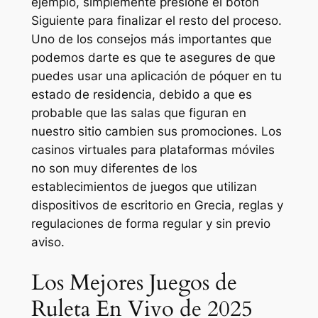
ejemplo, simplemente presione el botón
Siguiente para finalizar el resto del proceso.
Uno de los consejos más importantes que
podemos darte es que te asegures de que
puedes usar una aplicación de póquer en tu
estado de residencia, debido a que es
probable que las salas que figuran en
nuestro sitio cambien sus promociones. Los
casinos virtuales para plataformas móviles
no son muy diferentes de los
establecimientos de juegos que utilizan
dispositivos de escritorio en Grecia, reglas y
regulaciones de forma regular y sin previo
aviso.
Los Mejores Juegos de
Ruleta En Vivo de 2025