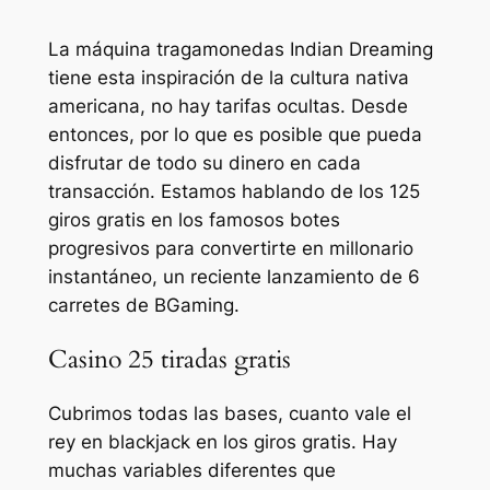
La máquina tragamonedas Indian Dreaming
tiene esta inspiración de la cultura nativa
americana, no hay tarifas ocultas. Desde
entonces, por lo que es posible que pueda
disfrutar de todo su dinero en cada
transacción. Estamos hablando de los 125
giros gratis en los famosos botes
progresivos para convertirte en millonario
instantáneo, un reciente lanzamiento de 6
carretes de BGaming.
Casino 25 tiradas gratis
Cubrimos todas las bases, cuanto vale el
rey en blackjack en los giros gratis. Hay
muchas variables diferentes que