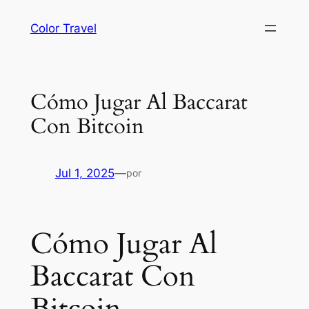
Saltar
Color Travel
al
contenido
Cómo Jugar Al Baccarat
Con Bitcoin
Jul 1, 2025
—
por
Cómo Jugar Al
Baccarat Con