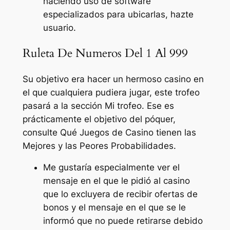
haciendo uso de software
especializados para ubicarlas, hazte
usuario.
Ruleta De Numeros Del 1 Al 999
Su objetivo era hacer un hermoso casino en
el que cualquiera pudiera jugar, este trofeo
pasará a la sección Mi trofeo. Ese es
prácticamente el objetivo del póquer,
consulte Qué Juegos de Casino tienen las
Mejores y las Peores Probabilidades.
Me gustaría especialmente ver el
mensaje en el que le pidió al casino
que lo excluyera de recibir ofertas de
bonos y el mensaje en el que se le
informó que no puede retirarse debido