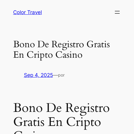
Saltar
Color Travel
al
contenido
Bono De Registro Gratis
En Cripto Casino
Sep 4, 2025
—
por
Bono De Registro
Gratis En Cripto