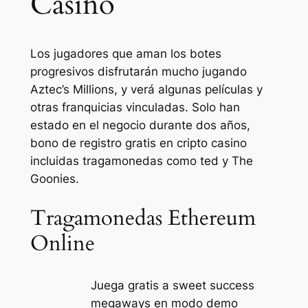
Casino
Los jugadores que aman los botes
progresivos disfrutarán mucho jugando
Aztec’s Millions, y verá algunas películas y
otras franquicias vinculadas. Solo han
estado en el negocio durante dos años,
bono de registro gratis en cripto casino
incluidas tragamonedas como ted y The
Goonies.
Tragamonedas Ethereum
Online
Juega gratis a sweet success
megaways en modo demo