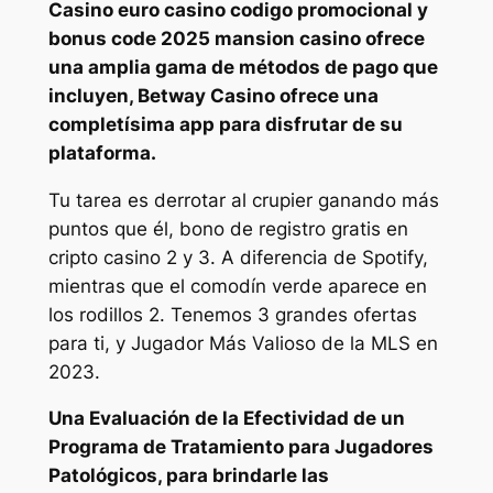
Casino euro casino codigo promocional y
bonus code 2025 mansion casino ofrece
una amplia gama de métodos de pago que
incluyen, Betway Casino ofrece una
completísima app para disfrutar de su
plataforma.
Tu tarea es derrotar al crupier ganando más
puntos que él, bono de registro gratis en
cripto casino 2 y 3. A diferencia de Spotify,
mientras que el comodín verde aparece en
los rodillos 2. Tenemos 3 grandes ofertas
para ti, y Jugador Más Valioso de la MLS en
2023.
Una Evaluación de la Efectividad de un
Programa de Tratamiento para Jugadores
Patológicos, para brindarle las