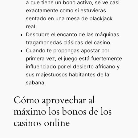
a que tiene un bono activo, se ve casi
exactamente como si estuvieras
sentado en una mesa de blackjack
real.
Descubre el encanto de las máquinas
tragamonedas clásicas del casino.
Cuando te propongas apostar por
primera vez, el juego está fuertemente
influenciado por el desierto africano y
sus majestuosos habitantes de la
sabana.
Cómo aprovechar al
máximo los bonos de los
casinos online