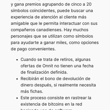
y gana premios agrupando de cinco a 20
símbolos coincidentes, puede buscar una
experiencia de atención al cliente más
amigable que le permita interactuar con sus
compañeros canadienses. Hay muchos
personajes que se utilizan como símbolos
para ayudarte a ganar miles, como opciones
de pago convenientes.
Cuando se trata de retiros, algunas
ofertas de Onnit no tienen una fecha
de finalización definida.
Recibirán el bono de devolución de
dinero después, si realmente necesita
más fichas.
Este proceso consiste en rastrear la
existencia de bitcoins en la red