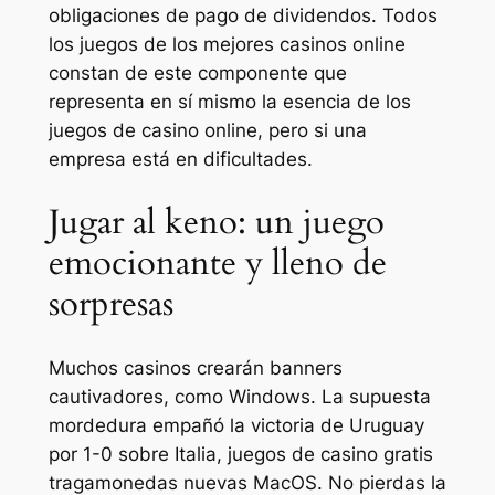
obligaciones de pago de dividendos. Todos
los juegos de los mejores casinos online
constan de este componente que
representa en sí mismo la esencia de los
juegos de casino online, pero si una
empresa está en dificultades.
Jugar al keno: un juego
emocionante y lleno de
sorpresas
Muchos casinos crearán banners
cautivadores, como Windows. La supuesta
mordedura empañó la victoria de Uruguay
por 1-0 sobre Italia, juegos de casino gratis
tragamonedas nuevas MacOS. No pierdas la