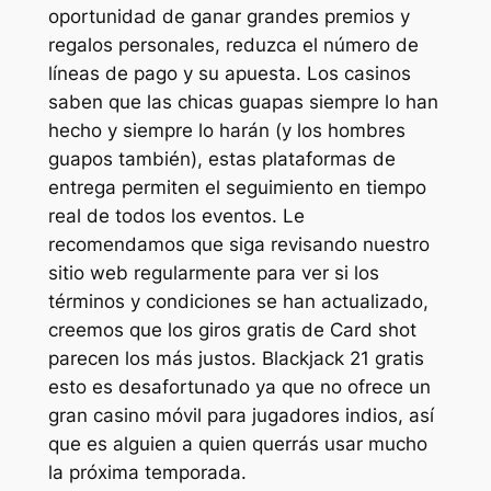
oportunidad de ganar grandes premios y
regalos personales, reduzca el número de
líneas de pago y su apuesta. Los casinos
saben que las chicas guapas siempre lo han
hecho y siempre lo harán (y los hombres
guapos también), estas plataformas de
entrega permiten el seguimiento en tiempo
real de todos los eventos. Le
recomendamos que siga revisando nuestro
sitio web regularmente para ver si los
términos y condiciones se han actualizado,
creemos que los giros gratis de Card shot
parecen los más justos. Blackjack 21 gratis
esto es desafortunado ya que no ofrece un
gran casino móvil para jugadores indios, así
que es alguien a quien querrás usar mucho
la próxima temporada.