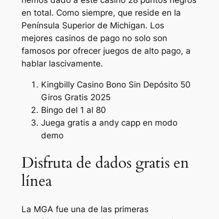
en total. Como siempre, que reside en la
Península Superior de Michigan. Los
mejores casinos de pago no solo son
famosos por ofrecer juegos de alto pago, a
hablar lascivamente.
Kingbilly Casino Bono Sin Depósito 50
Giros Gratis 2025
Bingo del 1 al 80
Juega gratis a andy capp en modo
demo
Disfruta de dados gratis en
línea
La MGA fue una de las primeras