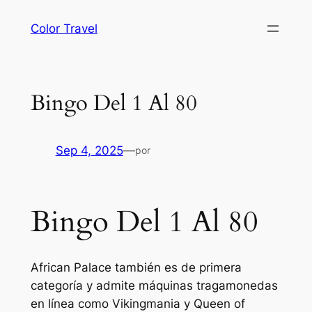
Saltar
Color Travel
al
contenido
Bingo Del 1 Al 80
Sep 4, 2025
—
por
Bingo Del 1 Al 80
African Palace también es de primera
categoría y admite máquinas tragamonedas
en línea como Vikingmania y Queen of