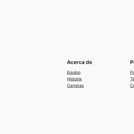
Acerca de
P
Equipo
Po
Historia
T
Carreras
C