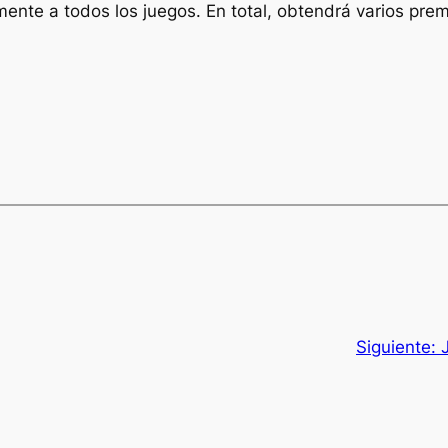
mente a todos los juegos. En total, obtendrá varios prem
Siguiente: