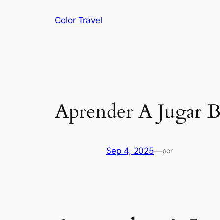
Saltar
Color Travel
al
contenido
Aprender A Jugar B
Sep 4, 2025
—
por