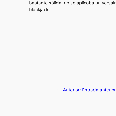
bastante sólida, no se aplicaba universal
blackjack.
←
Anterior:
Entrada anterior