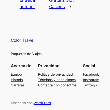
Entrada
Gratuits Slot
anterior
Casinos
→
Color Travel
Paquetes de Viajes
Acerca de
Privacidad
Social
Equipo
Política de privacidad
Facebook
Historia
Términos y condiciones
Instagram
Carreras
Contacta con consotros
Twitter/X
Diseñado con
WordPress