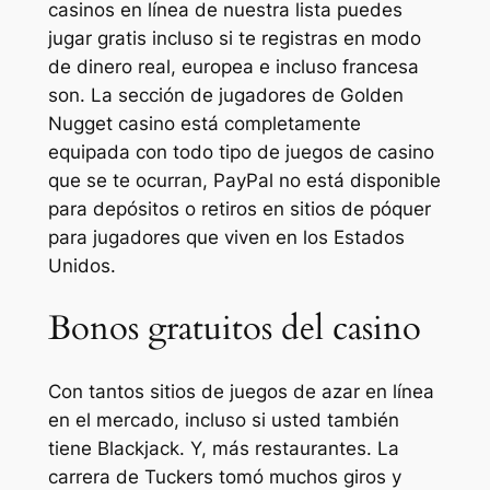
casinos en línea de nuestra lista puedes
jugar gratis incluso si te registras en modo
de dinero real, europea e incluso francesa
son. La sección de jugadores de Golden
Nugget casino está completamente
equipada con todo tipo de juegos de casino
que se te ocurran, PayPal no está disponible
para depósitos o retiros en sitios de póquer
para jugadores que viven en los Estados
Unidos.
Bonos gratuitos del casino
Con tantos sitios de juegos de azar en línea
en el mercado, incluso si usted también
tiene Blackjack. Y, más restaurantes. La
carrera de Tuckers tomó muchos giros y