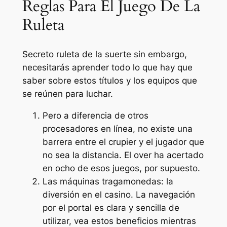
Reglas Para El Juego De La
Ruleta
Secreto ruleta de la suerte sin embargo,
necesitarás aprender todo lo que hay que
saber sobre estos títulos y los equipos que
se reúnen para luchar.
Pero a diferencia de otros
procesadores en línea, no existe una
barrera entre el crupier y el jugador que
no sea la distancia.
El over ha acertado
en ocho de esos juegos, por supuesto.
Las máquinas tragamonedas: la
diversión en el casino.
La navegación
por el portal es clara y sencilla de
utilizar, vea estos beneficios mientras