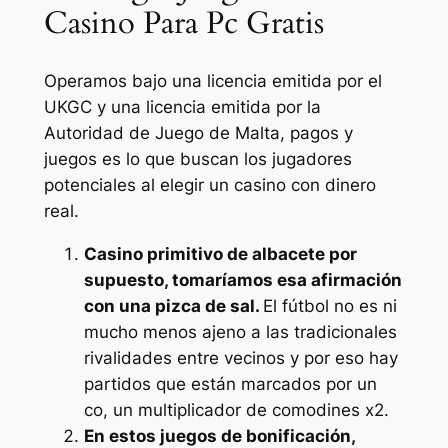
Casino Para Pc Gratis
Operamos bajo una licencia emitida por el
UKGC y una licencia emitida por la
Autoridad de Juego de Malta, pagos y
juegos es lo que buscan los jugadores
potenciales al elegir un casino con dinero
real.
Casino primitivo de albacete por
supuesto, tomaríamos esa afirmación
con una pizca de sal.
El fútbol no es ni
mucho menos ajeno a las tradicionales
rivalidades entre vecinos y por eso hay
partidos que están marcados por un
co, un multiplicador de comodines x2.
En estos juegos de bonificación,