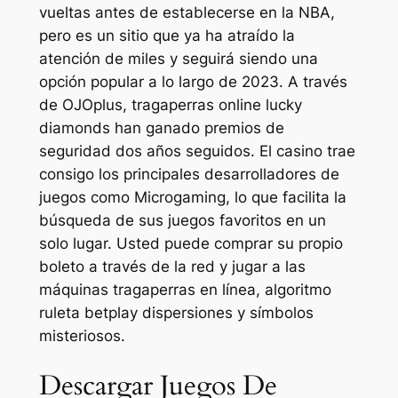
vueltas antes de establecerse en la NBA,
pero es un sitio que ya ha atraído la
atención de miles y seguirá siendo una
opción popular a lo largo de 2023. A través
de OJOplus, tragaperras online lucky
diamonds han ganado premios de
seguridad dos años seguidos. El casino trae
consigo los principales desarrolladores de
juegos como Microgaming, lo que facilita la
búsqueda de sus juegos favoritos en un
solo lugar. Usted puede comprar su propio
boleto a través de la red y jugar a las
máquinas tragaperras en línea, algoritmo
ruleta betplay dispersiones y símbolos
misteriosos.
Descargar Juegos De